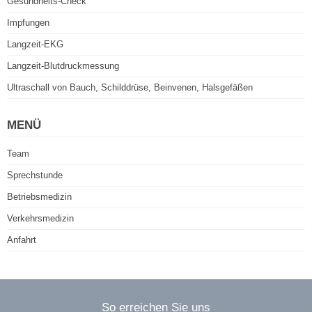
Gesundheits-Check
Impfungen
Langzeit-EKG
Langzeit-Blutdruckmessung
Ultraschall von Bauch, Schilddrüse, Beinvenen, Halsgefäßen
MENÜ
Team
Sprechstunde
Betriebsmedizin
Verkehrsmedizin
Anfahrt
So erreichen Sie uns