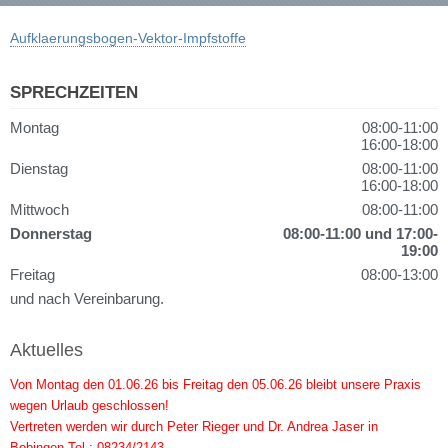
Aufklaerungsbogen-Vektor-Impfstoffe
SPRECHZEITEN
Montag
08:00-11:00
16:00-18:00
Dienstag
08:00-11:00
16:00-18:00
Mittwoch
08:00-11:00
Donnerstag
08:00-11:00 und 17:00-
19:00
Freitag
08:00-13:00
und nach Vereinbarung.
Aktuelles
Von Montag den 01.06.26 bis Freitag den 05.06.26 bleibt unsere Praxis
wegen Urlaub geschlossen!
Vertreten werden wir durch Peter Rieger und Dr. Andrea Jaser in
Bobingen Tel.: 08234/2143